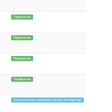
Перевозчик
Перевозчик
Перевозчик
Перевозчик
Организаторы перевозки (Агент,Экспедитор)