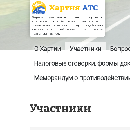
Хартия участников рынка перевозок
грузовым автомобильным транспортом -
совместная политика по противодействию
незаконным действиям на рынке
транспортных услуг.
О Хартии
Участники
Вопро
Налоговые оговорки, формы до
Меморандум о противодействии
Участники