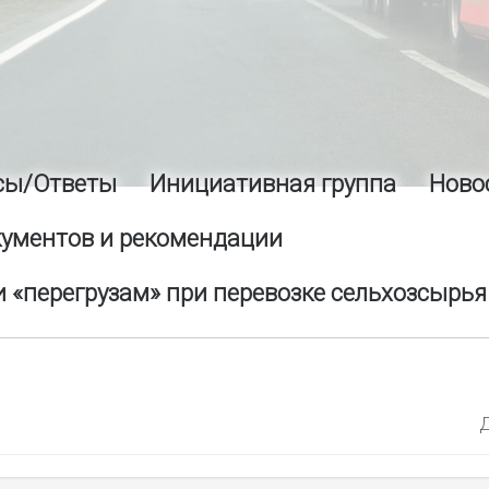
сы/Ответы
Инициативная группа
Ново
кументов и рекомендации
 «перегрузам» при перевозке сельхозсырья
Д