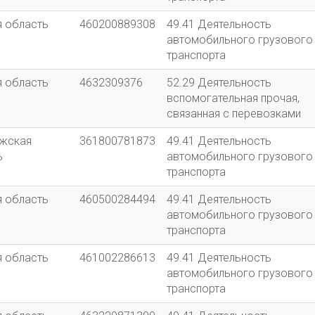
я область
460200889308
49.41 Деятельность
автомобильного грузового
транспорта
я область
4632309376
52.29 Деятельность
вспомогательная прочая,
связанная с перевозками
жская
361800781873
49.41 Деятельность
ь
автомобильного грузового
транспорта
я область
460500284494
49.41 Деятельность
автомобильного грузового
транспорта
я область
461002286613
49.41 Деятельность
автомобильного грузового
транспорта