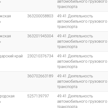
ь
автомобильного грузового
транспорта
жская
363200058803
49.41 Деятельность
ь
автомобильного грузового
транспорта
жская
363201945004
49.41 Деятельность
ь
автомобильного грузового
транспорта
дарский край
230210376734
49.41 Деятельность
автомобильного грузового
транспорта
360702663189
49.41 Деятельность
автомобильного грузового
транспорта
родская
5257139797
49.41 Деятельность
ь
автомобильного грузового
транспорта