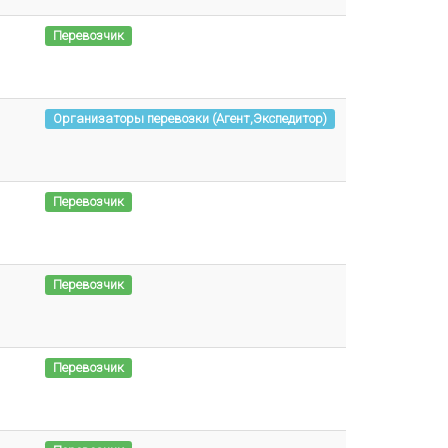
Перевозчик
Организаторы перевозки (Агент,Экспедитор)
Перевозчик
Перевозчик
Перевозчик