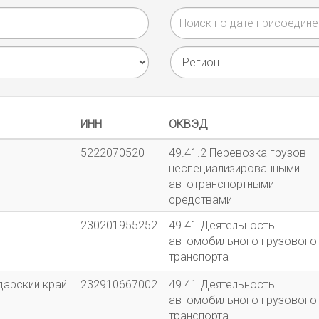
ИНН
ОКВЭД
5222070520
49.41.2 Перевозка грузов
неспециализированными
автотранспортными
средствами
230201955252
49.41 Деятельность
автомобильного грузового
транспорта
дарский край
232910667002
49.41 Деятельность
автомобильного грузового
транспорта