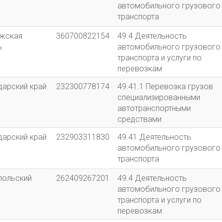
автомобильного грузового
транспорта
жская
360700822154
49.4 Деятельность
ь
автомобильного грузового
транспорта и услуги по
перевозкам
дарский край
232300778174
49.41.1 Перевозка грузов
специализированными
автотранспортными
средствами
дарский край
232903311830
49.41 Деятельность
автомобильного грузового
транспорта
польский
262409267201
49.4 Деятельность
автомобильного грузового
транспорта и услуги по
перевозкам