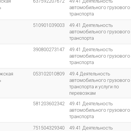
вская
637592207672
49.41 Деятельность
ь
автомобильного грузового
транспорта
510901039003
49.41 Деятельность
автомобильного грузового
транспорта
390800273147
49.41 Деятельность
автомобильного грузового
транспорта
жская
053102010809
49.4 Деятельность
ь
автомобильного грузового
транспорта и услуги по
перевозкам
581203602342
49.41 Деятельность
автомобильного грузового
транспорта
751504329340
49.41 Деятельность