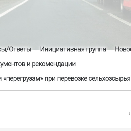
сы/Ответы
Инициативная группа
Ново
кументов и рекомендации
 «перегрузам» при перевозке сельхозсырья
Д