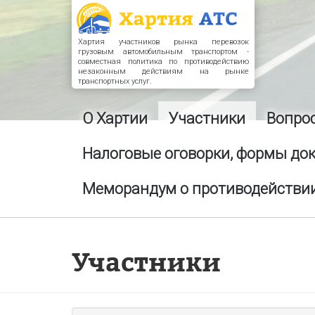
Хартия участников рынка перевозок
грузовым автомобильным транспортом -
совместная политика по противодействию
незаконным действиям на рынке
транспортных услуг.
О Хартии
Участники
Вопро
Налоговые оговорки, формы до
Меморандум о противодействии
Участники