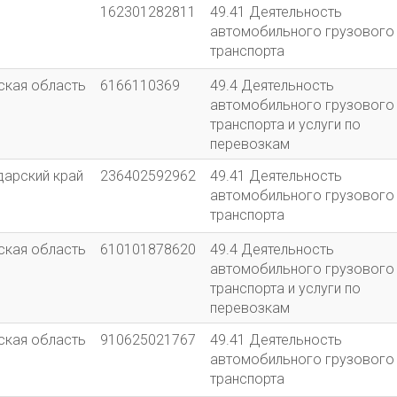
162301282811
49.41 Деятельность
автомобильного грузового
транспорта
ская область
6166110369
49.4 Деятельность
автомобильного грузового
транспорта и услуги по
перевозкам
дарский край
236402592962
49.41 Деятельность
автомобильного грузового
транспорта
ская область
610101878620
49.4 Деятельность
автомобильного грузового
транспорта и услуги по
перевозкам
ская область
910625021767
49.41 Деятельность
автомобильного грузового
транспорта