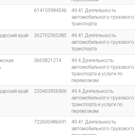
614103984596
49.41 Деятельность
автомобильного грузового
транспорта
дарский край
262702305385
49.41 Деятельность
автомобильного грузового
транспорта
жская
3665821274
49.4 Деятельность
ь
автомобильного грузового
транспорта и услуги по
перевозкам
дарский край
233403956906
49.4 Деятельность
автомобильного грузового
транспорта и услуги по
перевозкам
722600486691
49.41 Деятельность
автомобильного грузового