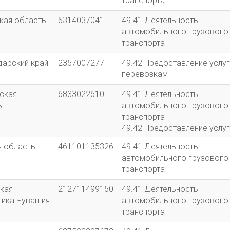
транспорта
кая область
6314037041
49.41 Деятельность
автомобильного грузового
транспорта
дарский край
2357007277
49.42 Предоставление услуг
перевозкам
ская
6833022610
49.41 Деятельность
ь
автомобильного грузового
транспорта
49.42 Предоставление услуг
перевозкам
я область
461101135326
49.41 Деятельность
автомобильного грузового
транспорта
кая
212711499150
49.41 Деятельность
лика Чувашия
автомобильного грузового
транспорта