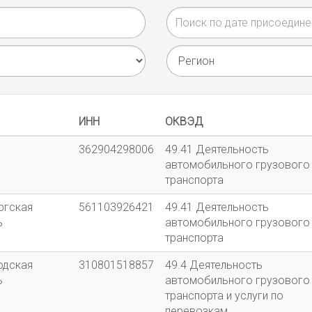
ИНН
ОКВЭД
362904298006
49.41 Деятельность
автомобильного грузового
транспорта
ргская
561103926421
49.41 Деятельность
ь
автомобильного грузового
транспорта
одская
310801518857
49.4 Деятельность
ь
автомобильного грузового
транспорта и услуги по
перевозкам