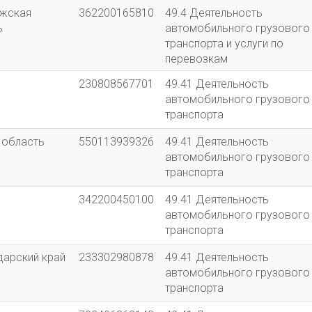
жская
362200165810
49.4 Деятельность
ь
автомобильного грузового
транспорта и услуги по
перевозкам
230808567701
49.41 Деятельность
автомобильного грузового
транспорта
 область
550113939326
49.41 Деятельность
автомобильного грузового
транспорта
342200450100
49.41 Деятельность
автомобильного грузового
транспорта
дарский край
233302980878
49.41 Деятельность
автомобильного грузового
транспорта