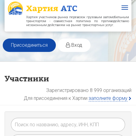
Togg
navig
Хартия участников рынка перевозок грузовым автомобильным
транспортом - совместная политика по противодействию
незаконным действиям на рынке транспортных услуг.
Присоединиться
Вход
Участники
Зарегистрировано 8 999 организаций
Для присоединения к Хартии
заполните форму