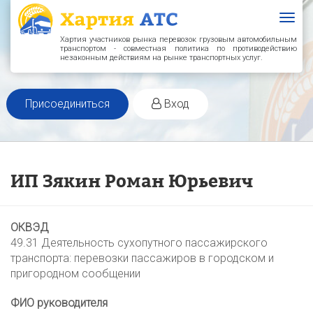
Togg
navig
Хартия участников рынка перевозок грузовым автомобильным
транспортом - совместная политика по противодействию
незаконным действиям на рынке транспортных услуг.
Присоединиться
Вход
ИП Зякин Роман Юрьевич
ОКВЭД
49.31 Деятельность сухопутного пассажирского
транспорта: перевозки пассажиров в городском и
пригородном сообщении
ФИО руководителя