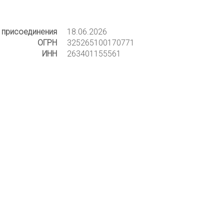
 присоединения
18.06.2026
ОГРН
325265100170771
ИНН
263401155561