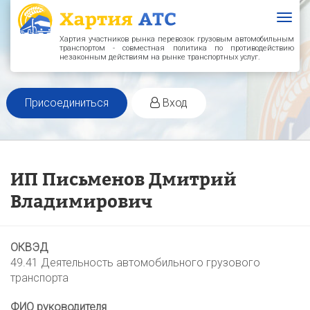
Togg
navig
Хартия участников рынка перевозок грузовым автомобильным
транспортом - совместная политика по противодействию
незаконным действиям на рынке транспортных услуг.
Присоединиться
Вход
ИП Письменов Дмитрий
Владимирович
ОКВЭД
49.41 Деятельность автомобильного грузового
транспорта
ФИО руководителя