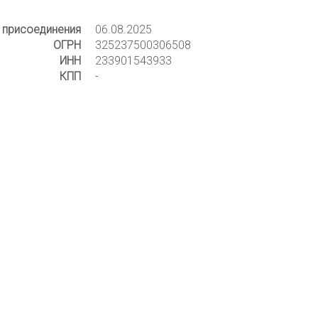
 присоединения
06.08.2025
ОГРН
325237500306508
ИНН
233901543933
КПП
-