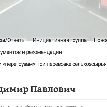
сы/Ответы
Инициативная группа
Ново
кументов и рекомендации
 «перегрузам» при перевозке сельхозсырья
димир Павлович
ьность автомобильного грузового транспорта