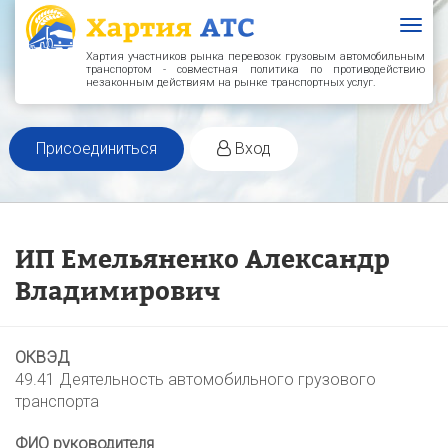
Togg
navig
Хартия участников рынка перевозок грузовым автомобильным
транспортом - совместная политика по противодействию
незаконным действиям на рынке транспортных услуг.
Присоединиться
Вход
ИП Емельяненко Александр
Владимирович
ОКВЭД
49.41 Деятельность автомобильного грузового
транспорта
ФИО руководителя