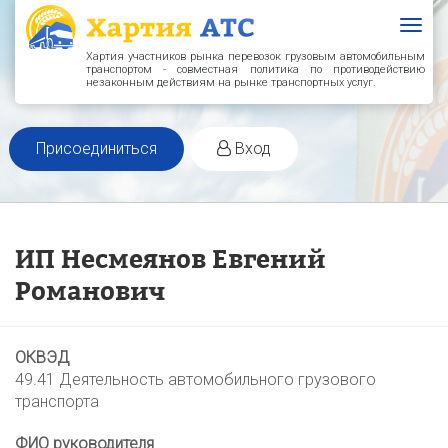
Togg
navig
Хартия участников рынка перевозок грузовым автомобильным
транспортом - совместная политика по противодействию
незаконным действиям на рынке транспортных услуг.
Присоединиться
Вход
ИП Несмеянов Евгений
Романович
ОКВЭД
49.41 Деятельность автомобильного грузового
транспорта
ФИО руководителя