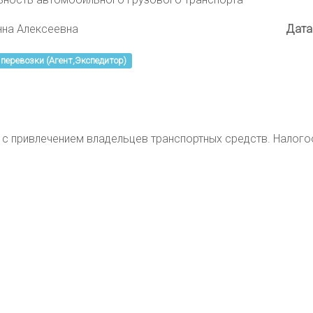
нна Алексеевна
Дата
перевозки (Агент,Экспедитор)
 с привлечением владельцев транспортных средств. Налог