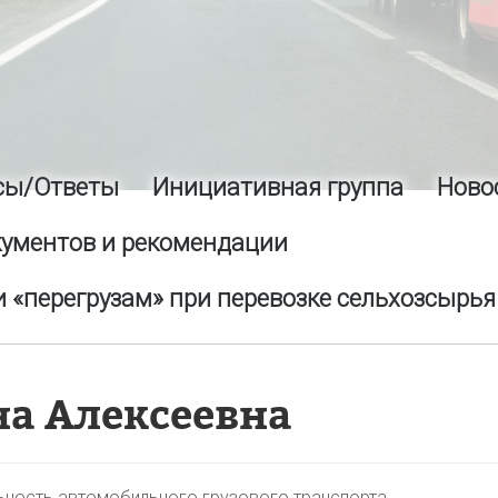
сы/Ответы
Инициативная группа
Ново
кументов и рекомендации
 «перегрузам» при перевозке сельхозсырья
на Алексеевна
ьность автомобильного грузового транспорта