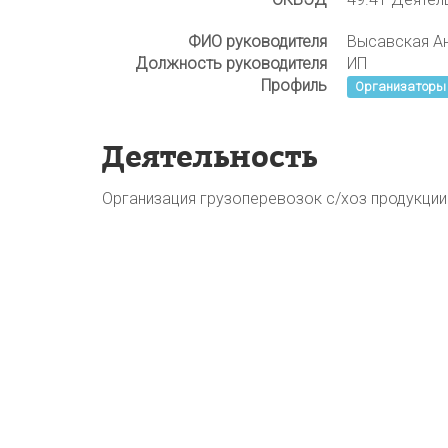
ФИО руководителя
Высавская А
Должность руководителя
ИП
Профиль
Организаторы 
Деятельность
Организация грузоперевозок с/хоз продукции