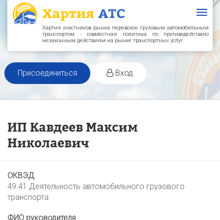
Togg
navig
Хартия участников рынка перевозок грузовым автомобильным
транспортом - совместная политика по противодействию
незаконным действиям на рынке транспортных услуг.
Присоединиться
Вход
ИП Кавдеев Максим
Николаевич
ОКВЭД
49.41 Деятельность автомобильного грузового
транспорта
ФИО руководителя