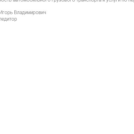
Игорь Владимирович
педитор