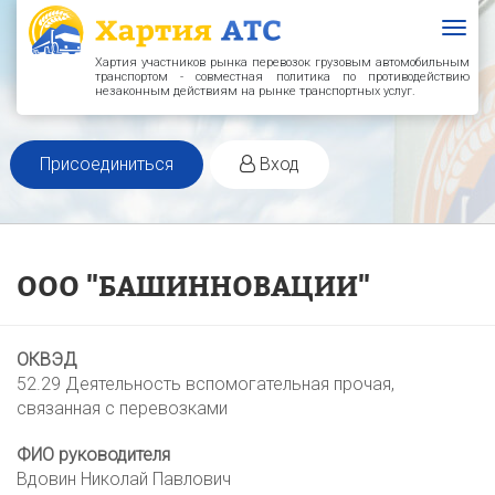
Togg
navig
Хартия участников рынка перевозок грузовым автомобильным
транспортом - совместная политика по противодействию
незаконным действиям на рынке транспортных услуг.
Присоединиться
Вход
ООО "БАШИННОВАЦИИ"
ОКВЭД
52.29 Деятельность вспомогательная прочая,
связанная с перевозками
ФИО руководителя
Вдовин Николай Павлович