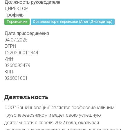
Должность руководителя
ДИРЕКТОР
Профиль
Перевозчик
Организаторы перевозки (Агент,Экспедитор)
Дата присоединения
04.07.2025
ОГРН
1220200011844
ИНН
0268095479
КПП
026801001
Деятельность
ООО "БашИнновации" является профессиональным
грузоперевозчиком и ведет свою успешную
деятельность с апреля 2022 года, оказывая