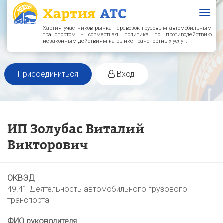
Togg
navig
Хартия участников рынка перевозок грузовым автомобильным
транспортом - совместная политика по противодействию
незаконным действиям на рынке транспортных услуг.
Присоединиться
Вход
ИП Золубас Виталий
Викторович
ОКВЭД
49.41 Деятельность автомобильного грузового
транспорта
ФИО руководителя