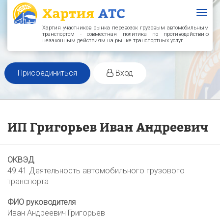
Togg
navig
Хартия участников рынка перевозок грузовым автомобильным
транспортом - совместная политика по противодействию
незаконным действиям на рынке транспортных услуг.
Присоединиться
Вход
ИП Григорьев Иван Андреевич
ОКВЭД
49.41 Деятельность автомобильного грузового
транспорта
ФИО руководителя
Иван Андреевич Григорьев