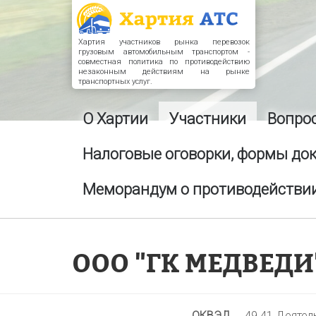
Хартия участников рынка перевозок
грузовым автомобильным транспортом -
совместная политика по противодействию
незаконным действиям на рынке
транспортных услуг.
О Хартии
Участники
Вопро
Налоговые оговорки, формы до
Меморандум о противодействии
ООО "ГК МЕДВЕДИ
ОКВЭД
49.41 Деятел