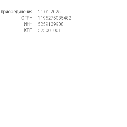
 присоединения
21.01.2025
ОГРН
1195275035482
ИНН
5259139908
КПП
525001001