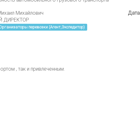
Михаил Михайлович
Дата
Й ДИРЕКТОР
Организаторы перевозки (Агент,Экспедитор)
ортом , так и привлеченным.