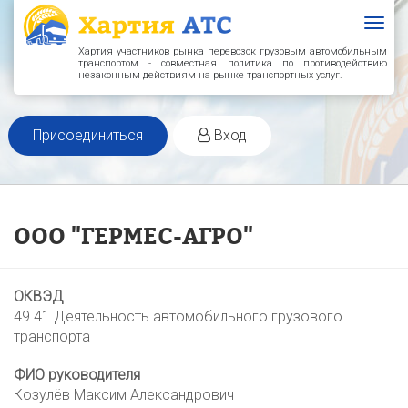
Togg
navig
Хартия участников рынка перевозок грузовым автомобильным
транспортом - совместная политика по противодействию
незаконным действиям на рынке транспортных услуг.
Присоединиться
Вход
ООО "ГЕРМЕС-АГРО"
ОКВЭД
49.41 Деятельность автомобильного грузового
транспорта
ФИО руководителя
Козулёв Максим Александрович