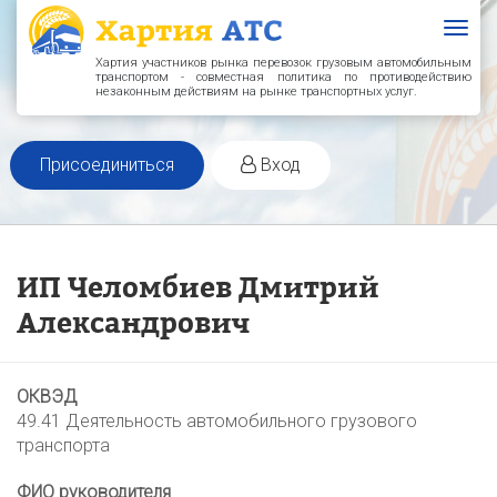
Togg
navig
Хартия участников рынка перевозок грузовым автомобильным
транспортом - совместная политика по противодействию
незаконным действиям на рынке транспортных услуг.
Присоединиться
Вход
ИП Челомбиев Дмитрий
Александрович
ОКВЭД
49.41 Деятельность автомобильного грузового
транспорта
ФИО руководителя