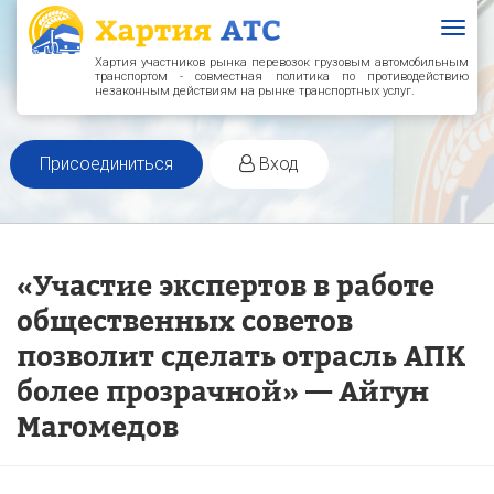
Togg
navig
Хартия участников рынка перевозок грузовым автомобильным
транспортом - совместная политика по противодействию
незаконным действиям на рынке транспортных услуг.
Присоединиться
Вход
«Участие экспертов в работе
общественных советов
позволит сделать отрасль АПК
более прозрачной» — Айгун
Магомедов