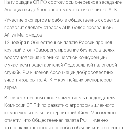
На площадке ОП РФ состоялось очередное заседание
Ассоциации добросовестных участников рынка АПК
«Участие экспертов в работе общественных советов
позволит сделать отрасль АПК более прозрачной» —
Айгун Магомедов
12 ноября в Общественной палате России прошел
круглый стол «Саморегулирование бизнеса в целях
восстановления на рынке честной конкуренции»
с участием представителей Федеральной налоговой
службы РФ и членов Ассоциации добросовестных
участников рынка АПК — крупнейших экспортеров
зерна.
В приветственном слове заместитель председателя
Комиссии ОП РФ по развитию агропромышленного
комплекса и сельских территорий Айгун Магомедов
отметил, что Общественная палата РФ — именно
та площадка, которая способна объединить экспертов,