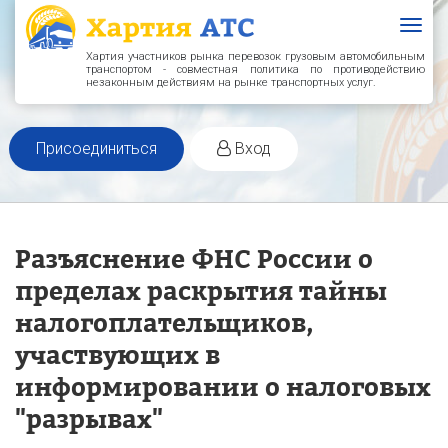
Togg
navig
Хартия участников рынка перевозок грузовым автомобильным
транспортом - совместная политика по противодействию
незаконным действиям на рынке транспортных услуг.
Присоединиться
Вход
Разъяснение ФНС России о
пределах раскрытия тайны
налогоплательщиков,
участвующих в
информировании о налоговых
"разрывах"