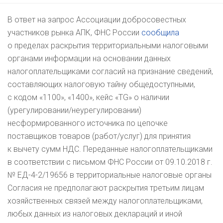
В ответ на запрос Ассоциации добросовестных
участников рынка АПК, ФНС России
сообщила
о пределах раскрытия территориальными налоговыми
органами информации на основании данных
налогоплательщиками согласий на признание сведений,
составляющих налоговую тайну общедоступными,
с кодом «1100», «1400», кейс «TG» о наличии
(урегулировании/неурегулировании)
несформированного источника по цепочке
поставщиков товаров (работ/услуг) для принятия
к вычету сумм НДС. Переданные налогоплательщиками
в соответствии с письмом ФНС России от
09.10.2018 г.
№
ЕД-4-2
/19656 в территориальные налоговые органы
Согласия не предполагают раскрытия третьим лицам
хозяйственных связей между налогоплательщиками,
любых данных из налоговых деклараций и иной